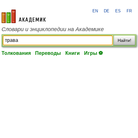
EN
DE
ES
FR
academic.ru
Словари и энциклопедии на Академике
Найти!
Толкования
Переводы
Книги
Игры ⚽